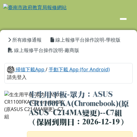
臺南市政府教育局報修網站
跳至主內容區
頁尾區域
主內容區域
所有維修通報
線上報修平台操作說明-學校版
線上報修平台操作說明-廠商版
掃描下載App
/
手動下載 App (for Android)
請先登入
生生用平板-眾力：ASUS
CR1100FKA(Chromebook)(原
ASUS C214MA變更)--C7組
（保固到期日：2026-12-19）