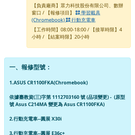
【負責廠商】眾力科技股份有限公司、數辦
窗口 / 【報修項目】
學習載具
(Chromebook)
行動充電車
【工作時間】08:00-18:00 / 【接單時限】4
小時 / 【結案時限】20小時
一、報修型號：
1.ASUS CR1100FKA(Chromebook)
依據臺教資(三)字第 1112703160 號 (品項變更) - (原型
號 Asus C214MA 變更為 Asus CR1100FKA)
2.
行動充電車
--
圓展
X30i
3.
行動充電車
--
圓展
E36c+