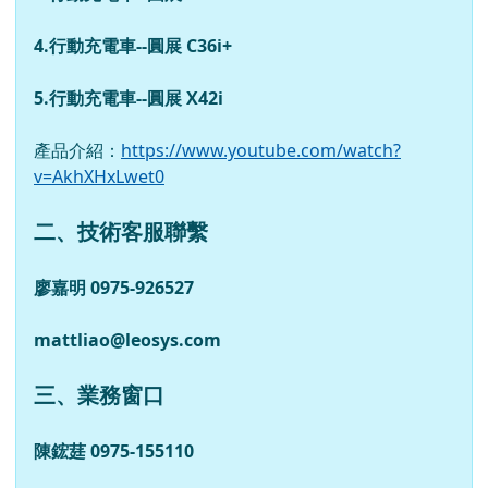
4.
行動充電車
--
圓展
C36i+
5.
行動充電車
--
圓展
X42i
產品介紹：
https://www.youtube.com/watch?
v=AkhXHxLwet0
二、技術客服聯繫
廖嘉明 0975-926527
mattliao@leosys.com
三、業務窗口
陳鋐莛 0975-155110